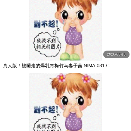
2026-06-10
真人版！被睡走的爆乳青梅竹马妻子茜 NIMA-031-C